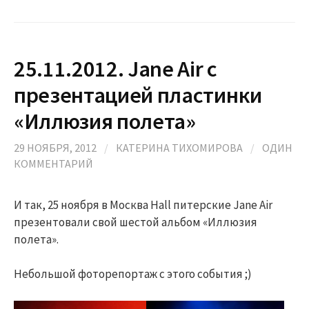
25.11.2012. Jane Air с
презентацией пластинки
«Иллюзия полета»
29 НОЯБРЯ, 2012
/
КАТЕРИНА ТИХОМИРОВА
/
ОДИН
КОММЕНТАРИЙ
И так, 25 ноября в Москва Hall питерские Jane Air
презентовали свой шестой альбом «Иллюзия
полета».
Небольшой фоторепортаж с этого события ;)