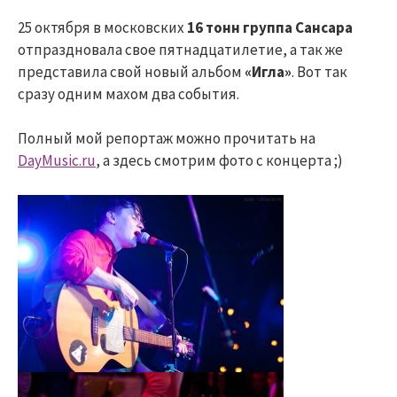
25 октября в московских
16 тонн группа
Сансара
отпраздновала свое пятнадцатилетие, а так же
представила свой новый альбом
«Игла»
. Вот так
сразу одним махом два события.
Полный мой репортаж можно прочитать на
DayMusic.ru
, а здесь смотрим фото с концерта ;)