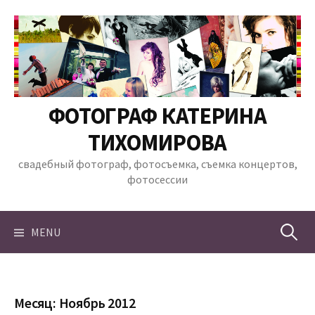
Skip
to
content
ФОТОГРАФ КАТЕРИНА
ТИХОМИРОВА
свадебный фотограф, фотосъемка, съемка концертов,
фотосессии
Найти:
MENU
Месяц:
Ноябрь 2012