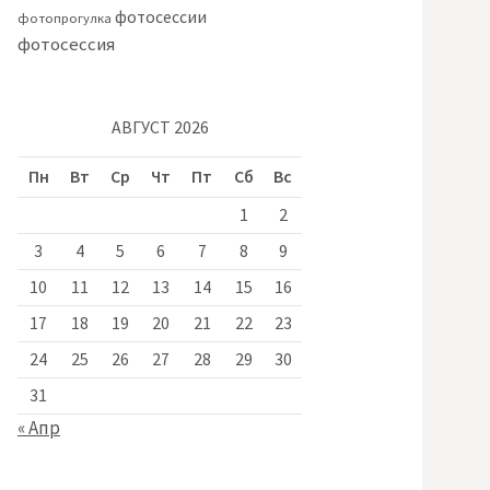
фотосессии
фотопрогулка
фотосессия
АВГУСТ 2026
Пн
Вт
Ср
Чт
Пт
Сб
Вс
1
2
3
4
5
6
7
8
9
10
11
12
13
14
15
16
17
18
19
20
21
22
23
24
25
26
27
28
29
30
31
« Апр