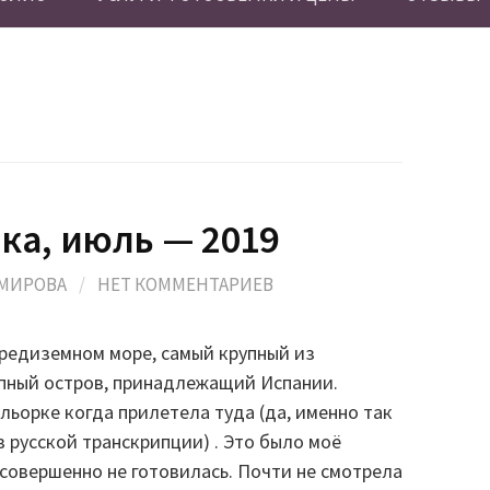
а, июль — 2019
ОМИРОВА
/
НЕТ КОММЕНТАРИЕВ
редиземном море, самый крупный из
упный остров, принадлежащий Испании.
альорке когда прилетела туда (да, именно так
в русской транскрипции) . Это было моё
 совершенно не готовилась. Почти не смотрела