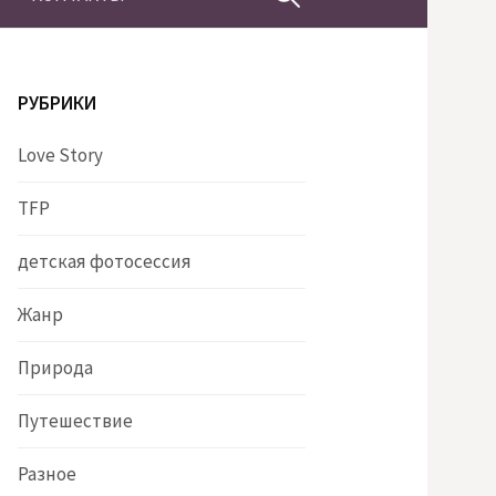
РУБРИКИ
Love Story
TFP
детская фотосессия
Жанр
Природа
Путешествие
Разное