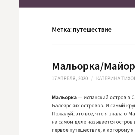
Метка:
путешествие
Мальорка/Майорк
17 АПРЕЛЯ, 2020
/
КАТЕРИНА ТИХ
Мальорка
— испанский остров в С
Балеарских островов. И самый кр
Пожалуй, это всё, что я знала о М
на самом деле называется остров 
первое путешествие, к которому я