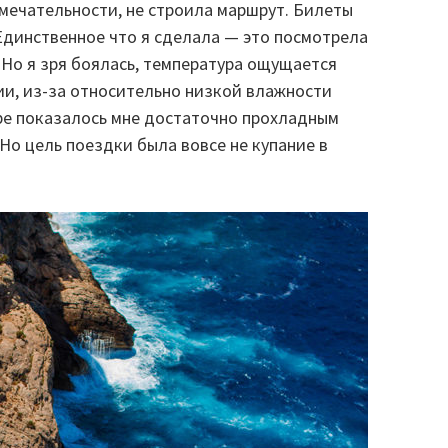
мечательности, не строила маршрут. Билеты
Единственное что я сделала — это посмотрела
! Но я зря боялась, температура ощущается
ии, из-за относительно низкой влажности
оре показалось мне достаточно прохладным
. Но цель поездки была вовсе не купание в