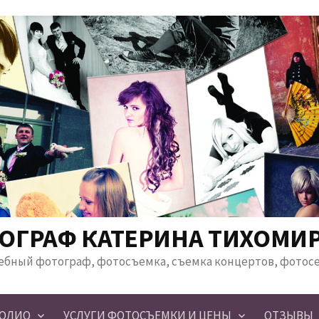
ОГРАФ КАТЕРИНА ТИХОМИ
ебный фотограф, фотосъемка, съемка концертов, фотос
ОЛИО
УСЛУГИ ФОТОСЪЕМКИ И ЦЕНЫ
ОТЗЫВЫ