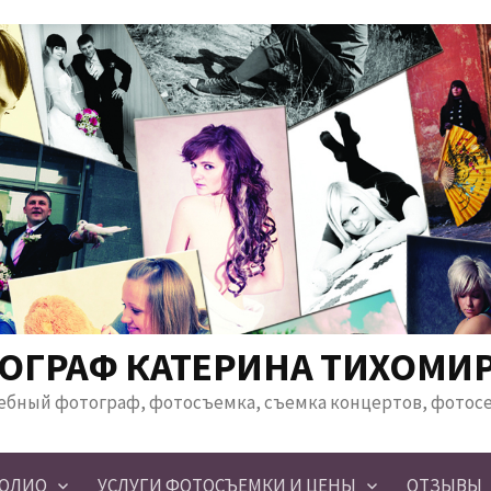
ОГРАФ КАТЕРИНА ТИХОМИ
ебный фотограф, фотосъемка, съемка концертов, фотос
ОЛИО
УСЛУГИ ФОТОСЪЕМКИ И ЦЕНЫ
ОТЗЫВЫ