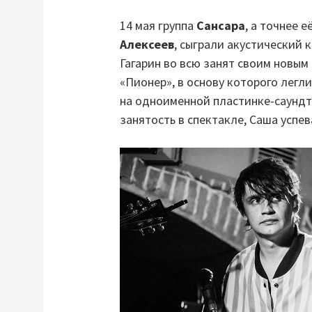
14 мая группа
Сансара
, а точнее 
Алексеев
, сыграли акустический 
Гагарин во всю занят своим новы
«Пионер», в основу которого легл
на одноименной пластинке-саундт
занятость в спектакле, Саша успе