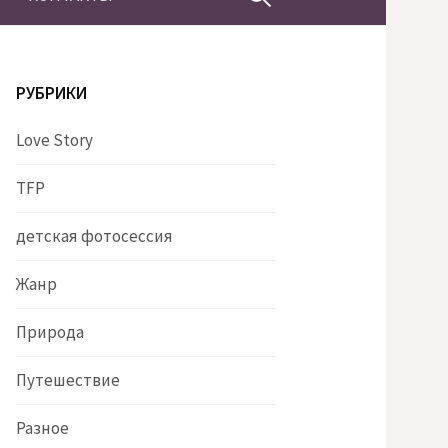
РУБРИКИ
Love Story
TFP
детская фотосессия
Жанр
Природа
Путешествие
Разное