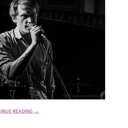
INUE READING →