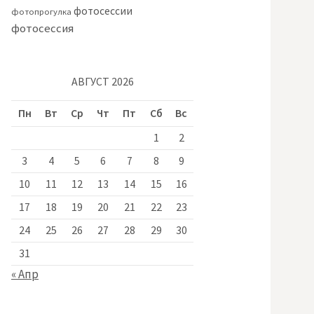
фотосессии
фотопрогулка
фотосессия
АВГУСТ 2026
Пн
Вт
Ср
Чт
Пт
Сб
Вс
1
2
3
4
5
6
7
8
9
10
11
12
13
14
15
16
17
18
19
20
21
22
23
24
25
26
27
28
29
30
31
« Апр