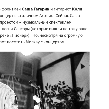
её фронтмен
Саша Гагарин
и гитарист
Коля
концерт в столичном Artefaq. Сейчас Саша
м проектом – музыкальным спектаклем
и песни Сансары (которые вышли не так давно
реке «Пионер»). Но, несмотря на огромную
вает посетить Москву с концертом.