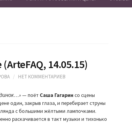
(ArteFAQ, 14.05.15)
РОВА
/
НЕТ КОММЕНТАРИЕВ
одинок…»
— поёт
Саша Гагарин
со сцены
цене один, закрыв глаза, и перебирает струны
рлянда с большими жёлтыми лампочками.
енно раскачивается в такт музыки и тихонько