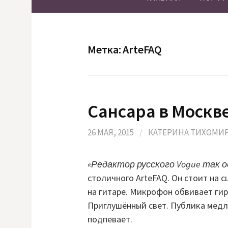
Метка:
ArteFAQ
Сансара в Москве 
26 МАЯ, 2015
/
КАТЕРИНА ТИХОМИ
«Редактор русского Vogue так 
столичного ArteFAQ. Он стоит на с
на гитаре. Микрофон обвивает ги
Приглушённый свет. Публика медл
подпевает.