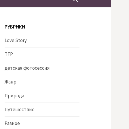
РУБРИКИ
Love Story
TFP
детская фотосессия
Жанр
Природа
Путешествие
Разное