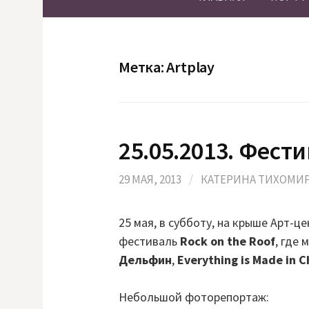
Метка:
Artplay
25.05.2013. Фести
29 МАЯ, 2013
/
КАТЕРИНА ТИХОМИ
25 мая, в субботу, на крыше Арт-ц
фестиваль
Rock on the Roof
, где
Дельфин
,
Everything is Made in 
Небольшой фоторепортаж: