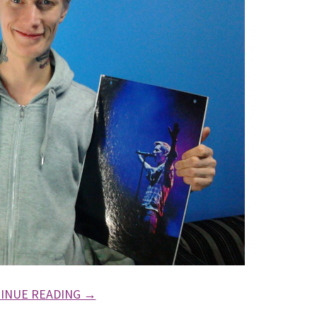
INUE READING →