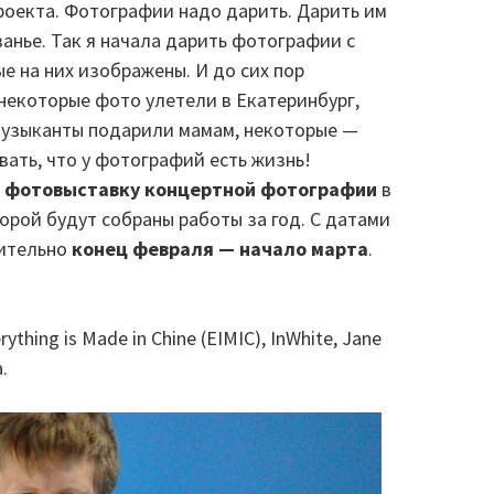
роекта. Фотографии надо дарить. Дарить им
ванье. Так я начала дарить фотографии с
 на них изображены. И до сих пор
некоторые фото улетели в Екатеринбург,
музыканты подарили мамам, некоторые —
вать, что у фотографий есть жизнь!
 фотовыставку концертной фотографии
в
торой будут собраны работы за год. С датами
жительно
конец февраля — начало марта
.
thing is Made in Chine (EIMIC), InWhite, Jane
.