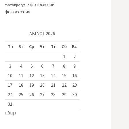
фотосессии
фотопрогулка
фотосессия
АВГУСТ 2026
Пн
Вт
Ср
Чт
Пт
Сб
Вс
1
2
3
4
5
6
7
8
9
10
11
12
13
14
15
16
17
18
19
20
21
22
23
24
25
26
27
28
29
30
31
« Апр