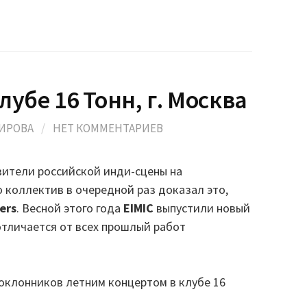
клубе 16 Тонн, г. Москва
ИРОВА
/
НЕТ КОММЕНТАРИЕВ
ители российской инди-сцены на
 коллектив в очередной раз доказал это,
lers
. Весной этого года
EIMIC
выпустили новый
отличается от всех прошлый работ
оклонников летним концертом в клубе 16