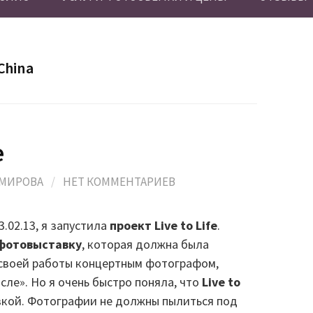
 China
e
ОМИРОВА
/
НЕТ КОММЕНТАРИЕВ
3.02.13, я запустила
проект Live to Life
.
фотовыставку
, которая должна была
ы своей работы концертным фотографом,
сле». Но я очень быстро поняла, что
Live to
вкой. Фотографии не должны пылиться под