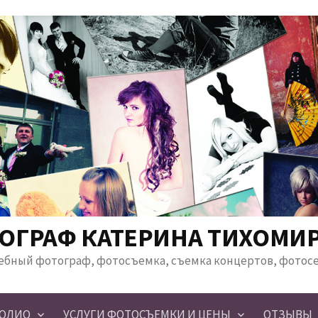
ОГРАФ КАТЕРИНА ТИХОМИ
ебный фотограф, фотосъемка, съемка концертов, фотос
ОЛИО
УСЛУГИ ФОТОСЪЕМКИ И ЦЕНЫ
ОТЗЫВЫ