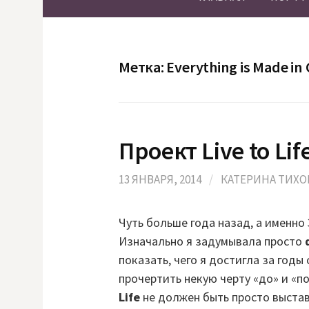
Метка:
Everything is Made in
Проект Live to Lif
13 ЯНВАРЯ, 2014
/
КАТЕРИНА ТИХ
Чуть больше года назад, а именно 
Изначально я задумывала просто
показать, чего я достигла за год
прочертить некую черту «до» и «по
Life
не должен быть просто выста