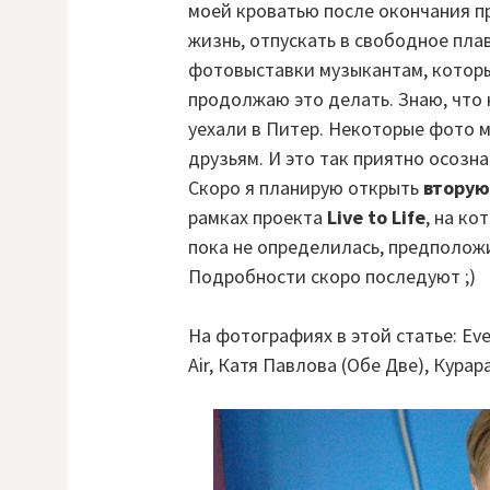
моей кроватью после окончания п
жизнь, отпускать в свободное пла
фотовыставки музыкантам, которые
продолжаю это делать. Знаю, что 
уехали в Питер. Некоторые фото 
друзьям. И это так приятно осозна
Скоро я планирую открыть
вторую
рамках проекта
Live to Life
, на ко
пока не определилась, предполо
Подробности скоро последуют ;)
На фотографиях в этой статье: Every
Air, Катя Павлова (Обе Две), Курара