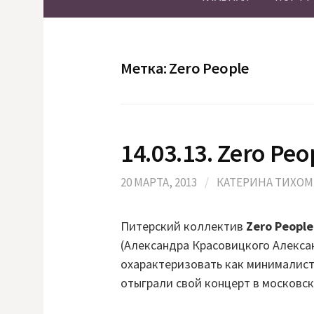
Метка:
Zero People
14.03.13. Zero Peo
20 МАРТА, 2013
/
КАТЕРИНА ТИХО
Питерский коллектив
Zero People
(Александра Красовицкого Алекса
охарактеризовать как минималист
отыграли свой концерт в московск