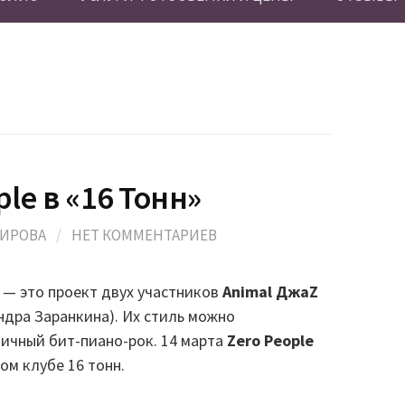
ple в «16 Тонн»
МИРОВА
/
НЕТ КОММЕНТАРИЕВ
— это проект двух участников
Animal ДжаZ
ндра Заранкина). Их стиль можно
ичный бит-пиано-рок. 14 марта
Zero People
ом клубе 16 тонн.