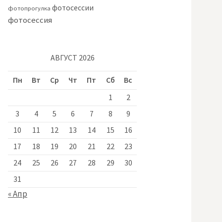
фотосессии
фотопрогулка
фотосессия
АВГУСТ 2026
Пн
Вт
Ср
Чт
Пт
Сб
Вс
1
2
3
4
5
6
7
8
9
10
11
12
13
14
15
16
17
18
19
20
21
22
23
24
25
26
27
28
29
30
31
« Апр