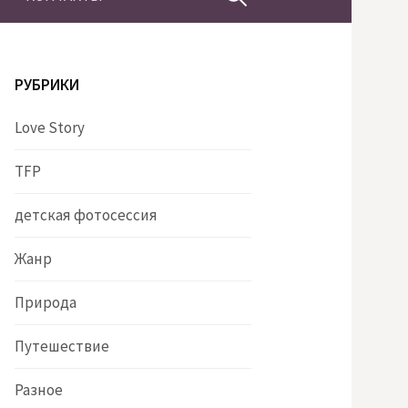
РУБРИКИ
Love Story
TFP
детская фотосессия
Жанр
Природа
Путешествие
Разное