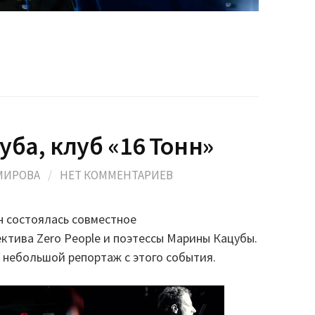
уба, клуб «16 Тонн»
МИРОВА
/
НЕТ КОММЕНТАРИЕВ
н состоялась совместное
ктива Zero People и поэтессы Марины Кацубы.
небольшой репортаж с этого события.