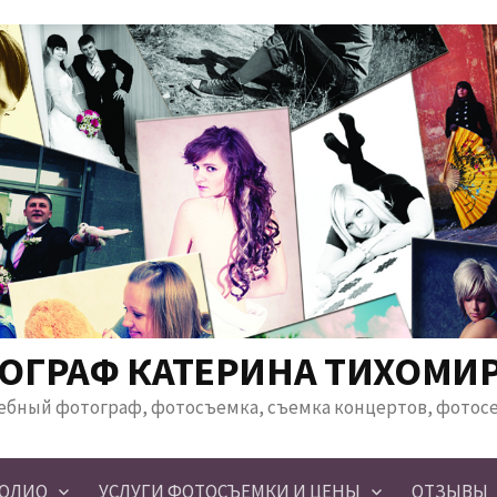
ОГРАФ КАТЕРИНА ТИХОМИ
ебный фотограф, фотосъемка, съемка концертов, фотос
ОЛИО
УСЛУГИ ФОТОСЪЕМКИ И ЦЕНЫ
ОТЗЫВЫ