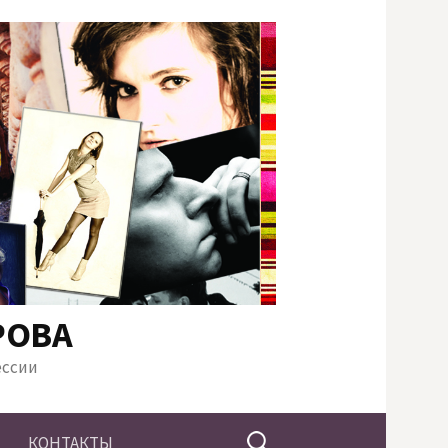
РОВА
ессии
Найти:
КОНТАКТЫ