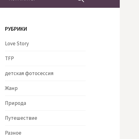
РУБРИКИ
Love Story
TFP
детская фотосессия
Жанр
Природа
Путешествие
Разное