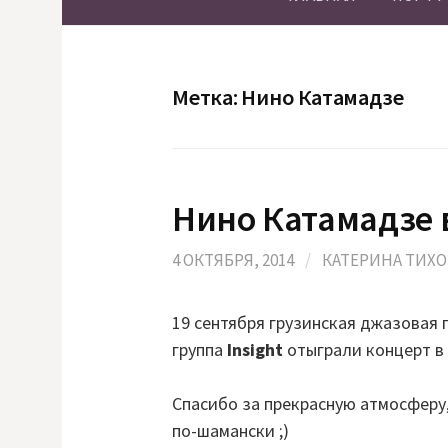
Метка:
Нино Катамадзе
Нино Катамадзе в
4 ОКТЯБРЯ, 2014
/
КАТЕРИНА ТИХ
19 сентября грузинская джазовая
группа
Insight
отыграли концерт в 
Спасибо за прекрасную атмосферу,
по-шамански ;)