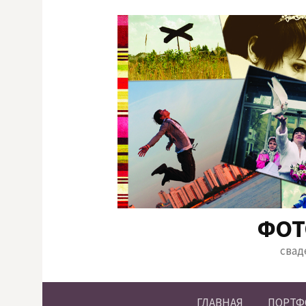
Skip
to
content
ФОТ
свад
ГЛАВНАЯ
ПОРТФ