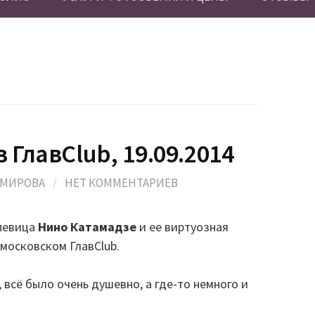
 ГлавClub, 19.09.2014
ОМИРОВА
/
НЕТ КОММЕНТАРИЕВ
 певица
Нино Катамадзе
и ее виртуозная
московском ГлавClub.
 всё было очень душевно, а где-то немного и