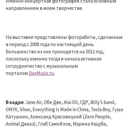
Именно концертная фотография стала основным
направлением в моем творчестве.
На выставке представлены фотоработы, сделанные
в период с 2008 года по настоящий день.
Большинство из них приходятся на 2012 год,
поскольку именно тогда я начала активное
сотрудничество с музыкальным
порталом
DayMusic.ru
.
В кадре
: Jane Air, Обе Две, Alai Oli, ГДР, Billy’s band,
ONYX, Shoo, Everything Is Made in China, Tesla Boy, Гуша
Катушкин, Александ Красовицкий (Zero People,
Animal Джазз), Глаб Самойлов, Марина Кацуба,