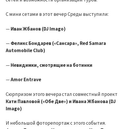
С мини сетами в этот вечер Среды выступили:
—
Иван Жбанов (DJ Imago)
—
Феликс Бондарев («Сансара», Red Samara
Automobile Club)
—
Невидимки, смотрящие на ботинки
—
Amor Entrave
Сюрпризом этого вечера стал совместный проект
Кати Павловой («Обе Две») и Ивана Жбанова (DJ
Imago)
И небольшой фоторепортаж с этого события.