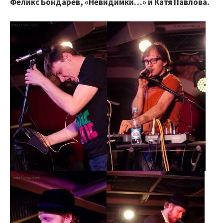
Феликс Бондарев, «Невидимки…» и Катя Павлова.