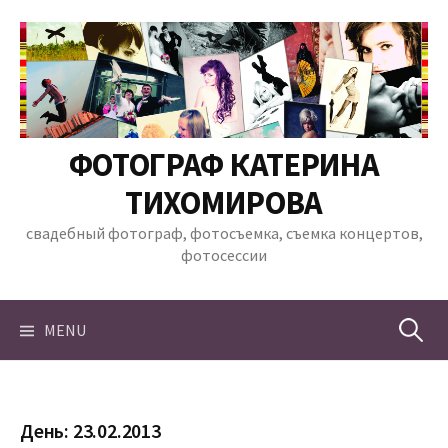
Skip
to
content
ФОТОГРАФ КАТЕРИНА
ТИХОМИРОВА
свадебный фотограф, фотосъемка, съемка концертов,
фотосессии
Найти:
MENU
День:
23.02.2013