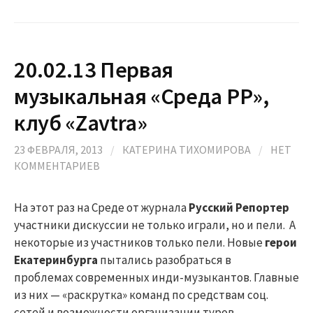
20.02.13 Первая
музыкальная «Среда РР»,
клуб «Zavtra»
23 ФЕВРАЛЯ, 2013
/
КАТЕРИНА ТИХОМИРОВА
/
НЕТ
КОММЕНТАРИЕВ
На этот раз на Среде от журнала
Русский Репортер
участники дискуссии не только играли, но и пели. А
некоторые из участников только пели. Новые
герои
Екатеринбурга
пытались разобраться в
проблемах современных инди-музыкантов. Главные
из них — «раскрутка» команд по средствам соц.
сетей и возможности организации туров.