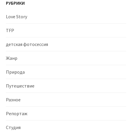
РУБРИКИ
k
i
Love Story
TFP
детская фотосессия
Жанр
Природа
Путешествие
Разное
Репортаж
Студия