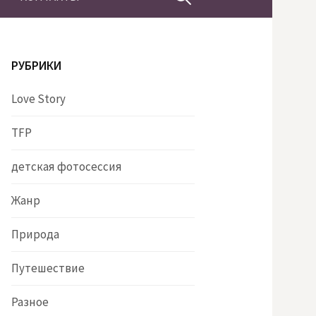
РУБРИКИ
Love Story
TFP
детская фотосессия
Жанр
Природа
Путешествие
Разное