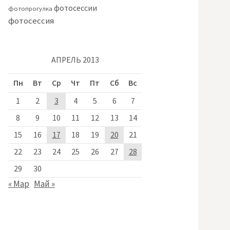
фотосессии
фотопрогулка
фотосессия
АПРЕЛЬ 2013
Пн
Вт
Ср
Чт
Пт
Сб
Вс
1
2
3
4
5
6
7
8
9
10
11
12
13
14
15
16
17
18
19
20
21
22
23
24
25
26
27
28
29
30
« Мар
Май »