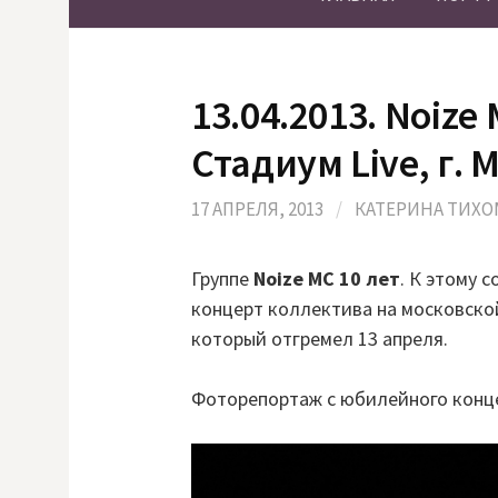
13.04.2013. Noize
Стадиум Live, г. 
17 АПРЕЛЯ, 2013
/
КАТЕРИНА ТИХ
Группе
Noize MC 10 лет
. К этому 
концерт коллектива на московско
который отгремел 13 апреля.
Фоторепортаж с юбилейного кон