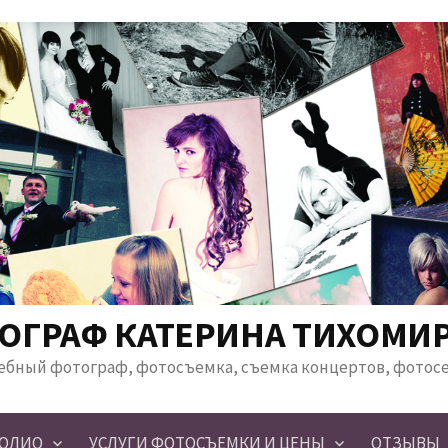
ОГРАФ КАТЕРИНА ТИХОМИ
ебный фотограф, фотосъемка, съемка концертов, фотос
ОЛИО
УСЛУГИ ФОТОСЪЕМКИ И ЦЕНЫ
ОТЗЫВЫ