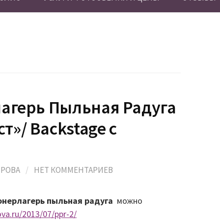
лагерь Пыльная Радуга
т»/ Backstage с
ИРОВА
/
НЕТ КОММЕНТАРИЕВ
нерлагерь пыльная радуга
можно
ova.ru/2013/07/ppr-2/