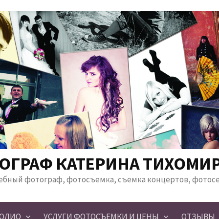
ОГРАФ КАТЕРИНА ТИХОМИ
ебный фотограф, фотосъемка, съемка концертов, фотос
ОЛИО
УСЛУГИ ФОТОСЪЕМКИ И ЦЕНЫ
ОТЗЫВЫ