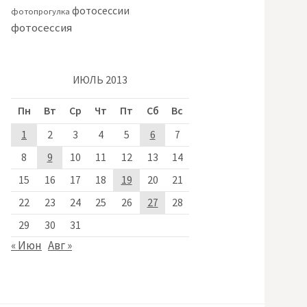
фотосессии
фотопрогулка
фотосессия
ИЮЛЬ 2013
Пн
Вт
Ср
Чт
Пт
Сб
Вс
1
2
3
4
5
6
7
8
9
10
11
12
13
14
15
16
17
18
19
20
21
22
23
24
25
26
27
28
29
30
31
« Июн
Авг »