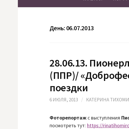
День:
06.07.2013
28.06.13. Пионер
(ППР)/ «Доброфес
поездки
6 ИЮЛЯ, 2013
/
КАТЕРИНА ТИХОМ
Фоторепортаж
с выступления
Пио
посмотреть тут:
https://rinatihomir