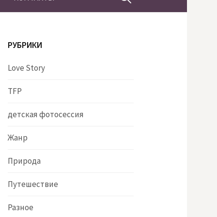
РУБРИКИ
Love Story
TFP
детская фотосессия
Жанр
Природа
Путешествие
Разное