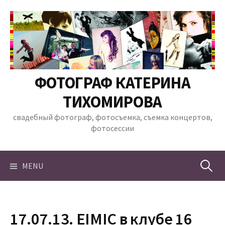
Skip
to
content
ФОТОГРАФ КАТЕРИНА
ТИХОМИРОВА
свадебный фотограф, фотосъемка, съемка концертов,
фотосессии
Найти:
MENU
17.07.13. EIMIC в клубе 16