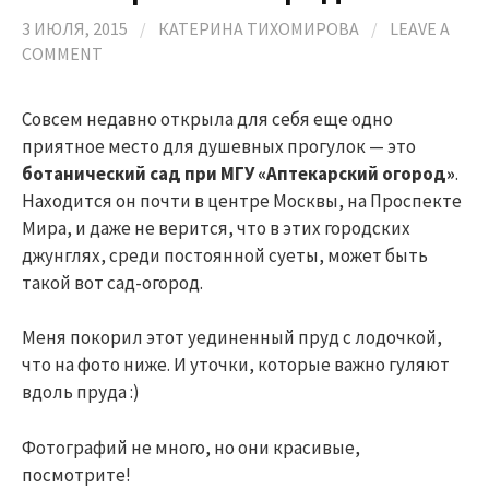
3 ИЮЛЯ, 2015
/
КАТЕРИНА ТИХОМИРОВА
/
LEAVE A
COMMENT
Совсем недавно открыла для себя еще одно
приятное место для душевных прогулок — это
ботанический сад при МГУ «Аптекарский огород»
.
Находится он почти в центре Москвы, на Проспекте
Мира, и даже не верится, что в этих городских
джунглях, среди постоянной суеты, может быть
такой вот сад-огород.
Меня покорил этот уединенный пруд с лодочкой,
что на фото ниже. И уточки, которые важно гуляют
вдоль пруда :)
Фотографий не много, но они красивые,
посмотрите!