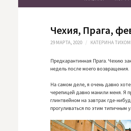
Чехия, Прага, фе
29 МАРТА, 2020
/
КАТЕРИНА ТИХО
Предкарантинная Прага. Чехию зак
недель после моего возвращения.
На самом деле, я очень давно хот
черепицей давно манили меня. Я п
глинтвейном на завтрак где-нибуд
прогуливаться по этим типичным у