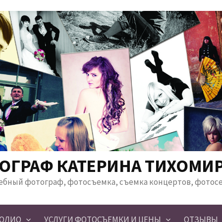
ОГРАФ КАТЕРИНА ТИХОМИ
ебный фотограф, фотосъемка, съемка концертов, фотос
ОЛИО
УСЛУГИ ФОТОСЪЕМКИ И ЦЕНЫ
ОТЗЫВЫ