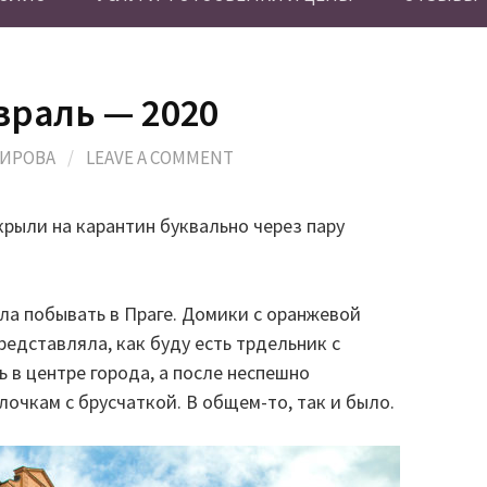
враль — 2020
МИРОВА
/
LEAVE A COMMENT
рыли на карантин буквально через пару
ела побывать в Праге. Домики с оранжевой
редставляла, как буду есть трдельник с
ь в центре города, а после неспешно
лочкам с брусчаткой. В общем-то, так и было.