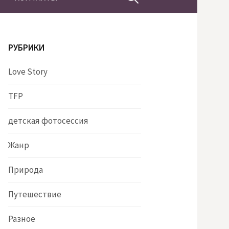
РУБРИКИ
Love Story
TFP
детская фотосессия
Жанр
Природа
Путешествие
Разное